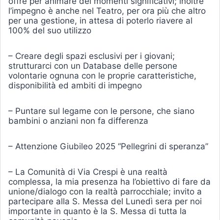
offre per animare dei momenti significativi; inoltre
l’impegno è anche nel Teatro, per ora più che altro
per una gestione, in attesa di poterlo riavere al
100% del suo utilizzo
– Creare degli spazi esclusivi per i giovani;
strutturarci con un Database delle persone
volontarie ognuna con le proprie caratteristiche,
disponibilità ed ambiti di impegno
– Puntare sul legame con le persone, che siano
bambini o anziani non fa differenza
– Attenzione Giubileo 2025 “Pellegrini di speranza”
– La Comunità di Via Crespi è una realtà
complessa, la mia presenza ha l’obiettivo di fare da
unione/dialogo con la realtà parrocchiale; invito a
partecipare alla S. Messa del Lunedì sera per noi
importante in quanto è la S. Messa di tutta la