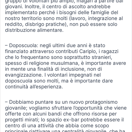
gruppo di volontari più ampio, magari a partire dai
giovani. Inoltre, il centro di ascolto andrebbe
implementato perché i bisogni delle famiglie del
nostro territorio sono molti (lavoro, integrazione al
reddito, disbrigo pratiche), non può essere solo
distribuzione alimentare.
– Doposcuola: negli ultimi due anni è stato
finanziato attraverso contributi Cariplo, i ragazzi
che lo frequentano sono soprattutto stranieri,
spesso di religione musulmana, è importante avere
in mente una finalità di inclusione, non di
evangizzazione. I volontari impegnati nel
doposcuola sono molti, ma è importante dare
continuità all’esperienza.
– Dobbiamo puntare su un nuovo protagonismo
giovanile; vogliamo sfruttare l’opportunità che viene
offerte con alcuni bandi che offrono risorse per
progetti mirati; lo spazio ex-bar potrebbe essere il
centro di una attività che abbia come scopo
principale riattivare una centralità giovanile, che ha