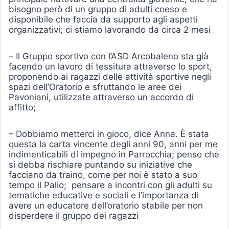
bisogno però di un gruppo di adulti coeso e
disponibile che faccia da supporto agli aspetti
organizzativi; ci stiamo lavorando da circa 2 mesi
– Il Gruppo sportivo con l’ASD Arcobaleno sta già
facendo un lavoro di tessitura attraverso lo sport,
proponendo ai ragazzi delle attività sportive negli
spazi dell’Oratorio e sfruttando le aree dei
Pavoniani, utilizzate attraverso un accordo di
affitto;
– Dobbiamo metterci in gioco, dice Anna. È stata
questa la carta vincente degli anni 90, anni per me
indimenticabili di impegno in Parrocchia; penso che
si debba rischiare puntando su iniziative che
facciano da traino, come per noi è stato a suo
tempo il Palio; pensare a incontri con gli adulti su
tematiche educative e sociali e l’importanza di
avere un educatore dell’oratorio stabile per non
disperdere il gruppo dei ragazzi