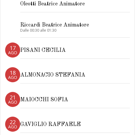
Oleotti Beatrice Animatore
Riccardi Beatrice Animatore
Dalle 00:30 alle 01:30
17
PISANI CECILIA
AGO
18
ALMONACIO STEFANIA
AGO
21
MAIOCCHI SOFIA
AGO
22
GAVIGLIO RAFFAELE
AGO