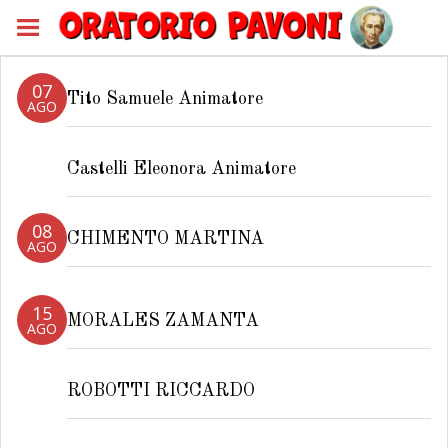
07
Tito Samuele Animatore
AGO
Castelli Eleonora Animatore
08
CHIMENTO MARTINA
AGO
15
MORALES ZAMANTA
AGO
ROBOTTI RICCARDO