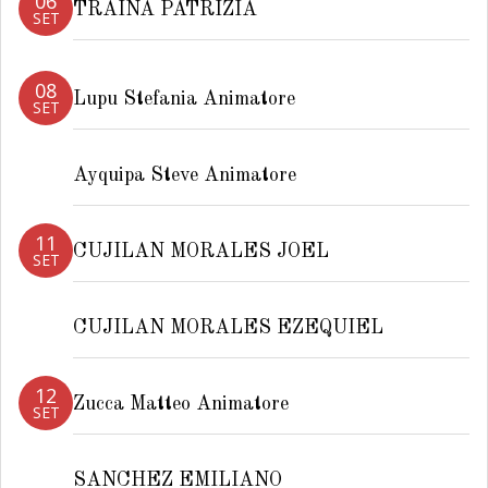
06
TRAINA PATRIZIA
SET
08
Lupu Stefania Animatore
SET
Ayquipa Steve Animatore
11
CUJILAN MORALES JOEL
SET
CUJILAN MORALES EZEQUIEL
12
Zucca Matteo Animatore
SET
SANCHEZ EMILIANO