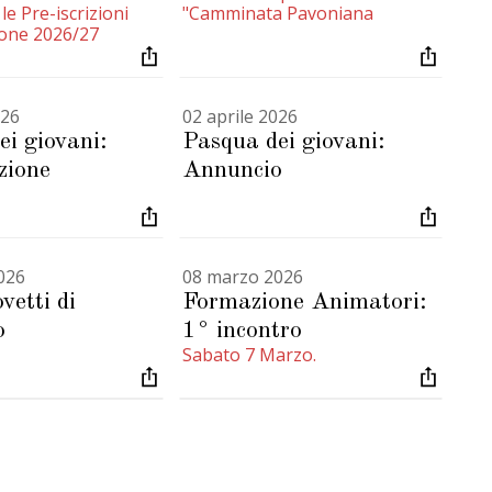
le Pre-iscrizioni
"Camminata Pavoniana
ione 2026/27
026
02 aprile 2026
ei giovani:
Pasqua dei giovani:
zione
Annuncio
026
08 marzo 2026
vetti di
Formazione Animatori:
o
1° incontro
Sabato 7 Marzo.