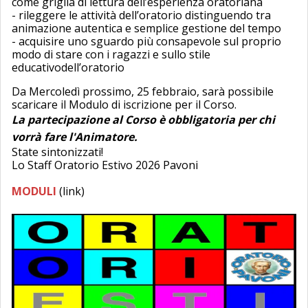
come griglia di lettura dell’esperienza oratoriana
- rileggere le attività dell’oratorio distinguendo tra
animazione autentica e semplice gestione del tempo
- acquisire uno sguardo più consapevole sul proprio
modo di stare con i ragazzi e sullo stile
educativodell’oratorio
Da Mercoledì prossimo, 25 febbraio, sarà possibile
scaricare il Modulo di iscrizione per il Corso.
La partecipazione al Corso è obbligatoria per chi
vorrà fare l'Animatore.
State sintonizzati!
Lo Staff Oratorio Estivo 2026 Pavoni
MODULI
(link)