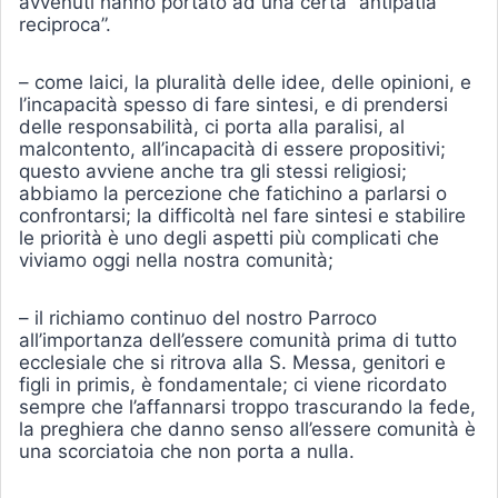
avvenuti hanno portato ad una certa “antipatia
reciproca”.
– come laici, la pluralità delle idee, delle opinioni, e
l’incapacità spesso di fare sintesi, e di prendersi
delle responsabilità, ci porta alla paralisi, al
malcontento, all’incapacità di essere propositivi;
questo avviene anche tra gli stessi religiosi;
abbiamo la percezione che fatichino a parlarsi o
confrontarsi; la difficoltà nel fare sintesi e stabilire
le priorità è uno degli aspetti più complicati che
viviamo oggi nella nostra comunità;
– il richiamo continuo del nostro Parroco
all’importanza dell’essere comunità prima di tutto
ecclesiale che si ritrova alla S. Messa, genitori e
figli in primis, è fondamentale; ci viene ricordato
sempre che l’affannarsi troppo trascurando la fede,
la preghiera che danno senso all’essere comunità è
una scorciatoia che non porta a nulla.