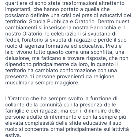
quartiere ci sono state trasformazioni altrettanto
importanti, che hanno portato a quella che
possiamo definire una crisi dei presidi educativi del
territorio: Scuola Pubblica e Oratorio. Dentro questi
cambiamenti si inserisce la nostra Parrocchia e il
nostro Oratorio: le celebrazioni si svuotano di
fedeli, l’oratorio si svuota di ragazzi e perde il suo
ruolo di agenzia formativa ed educativa. Preti e
laici vivono tutto questo come una sconfitta, una
delusione, ma faticano a trovare risposte, che non
dipendono principalmente da loro, in quanto Il
territorio ha cambiato conformazione con una
presenza di persone provenienti da religione
musulmana sempre maggiore.
L’Oratorio che ha sempre svolto la funzione di
collante della comunità con la presenza delle
famiglie e dei ragazzi; ma con il diminuire delle
persone adulte di riferimento e con la sempre più
elevata complessità delle sfide educative il suo
ruolo si concentra ormai principalmente sull’attività
estiva.