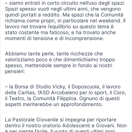
– siamo entrati in corto circuito nell’uso degli spazi.
Spazi spesso vuoti negli ultimi anni, che vengono
quindi portati a reddito. Ma spazi che la Comunità
richiama come propri, in particolare nel weekend. Il
lavoro nel trovare l’equilibrio su questo tema è
stato costante ma faticoso, e ha trovato anche
momenti di tensione e di incomprensione.
Abbiamo tante perle, tante ricchezze che
valorizziamo poco e che dimentichiamo troppo
spesso, mettendole sempre in fondo ai nostri
pensieri:
– la Borsa di Studio Vicky, il Doposcuola, il lavoro
della Caritas, l’ASD Arcobaleno per lo sport, il Coro,
il Teatro, la Comunità Filippina. Ognuno di questi
aspetti meriterebbe un approfondimento.
La Pastorale Giovanile si impegna per riportare
dentro il nostro oratorio Adolescenti e Giovani. Non
è per niente facile. Il vuoto di questi ultimi anni