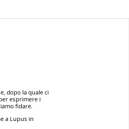
e, dopo la quale ci
 per esprimere i
siamo fidare.
e a Lupus in