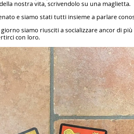
della nostra vita, scrivendolo su una maglietta.
nato e siamo stati tutti insieme a parlare cono
iorno siamo riusciti a socializzare ancor di più c
rtirci con loro.