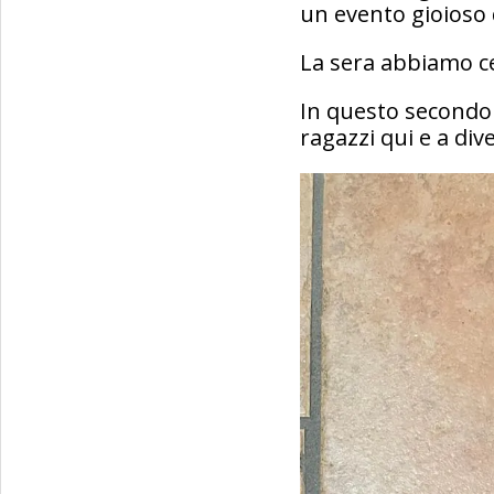
un evento gioioso 
La sera abbiamo ce
In questo secondo g
ragazzi qui e a dive