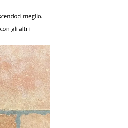
scendoci meglio.
on gli altri