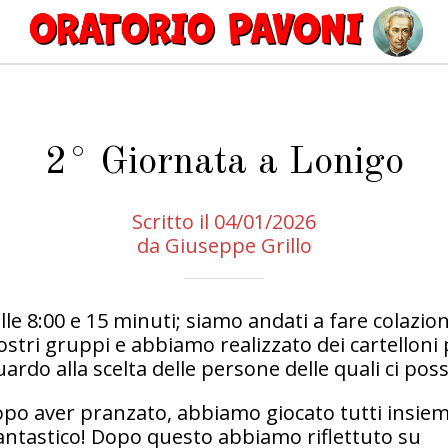
2° Giornata a Lonigo
Scritto il 04/01/2026
da Giuseppe Grillo
alle 8:00 e 15 minuti; siamo andati a fare colazion
ostri gruppi e abbiamo realizzato dei cartelloni
uardo alla scelta delle persone delle quali ci pos
po aver pranzato, abbiamo giocato tutti insiem
antastico! Dopo questo abbiamo riflettuto su