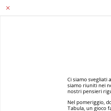
Ci siamo svegliati 
siamo riuniti nei n
nostri pensieri rig
Nel pomeriggio, do
Tabula, un gioco f